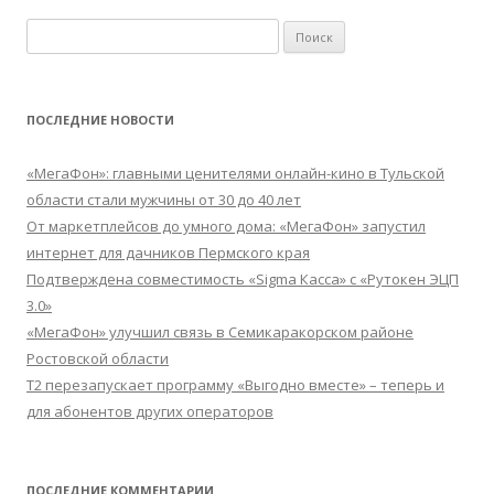
Найти:
ПОСЛЕДНИЕ НОВОСТИ
«МегаФон»: главными ценителями онлайн-кино в Тульской
области стали мужчины от 30 до 40 лет
От маркетплейсов до умного дома: «МегаФон» запустил
интернет для дачников Пермского края
Подтверждена совместимость «Sigma Касса» с «Рутокен ЭЦП
3.0»
«МегаФон» улучшил связь в Семикаракорском районе
Ростовской области
Т2 перезапускает программу «Выгодно вместе» – теперь и
для абонентов других операторов
ПОСЛЕДНИЕ КОММЕНТАРИИ