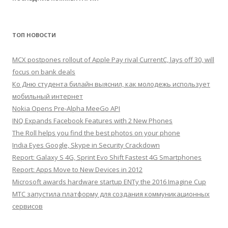
ТОП НОВОСТИ
MCX postpones rollout of Apple Pay rival CurrentC, lays off 30, will
focus on bank deals
Ко Дню студента билайн выяснил, как молодежь использует
мобильный интернет
Nokia Opens Pre-Alpha MeeGo API
INQ Expands Facebook Features with 2 New Phones
The Roll helps you find the best photos on your phone
India Eyes Google, Skype in Security Crackdown
Report: Galaxy S 4G, Sprint Evo Shift Fastest 4G Smartphones
Report: Apps Move to New Devices in 2012
Microsoft awards hardware startup ENTy the 2016 Imagine Cup
МТС запустила платформу для создания коммуникационных
сервисов