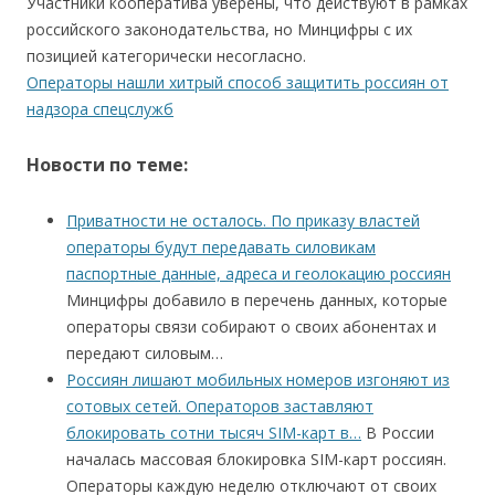
Участники кооператива уверены, что действуют в рамках
российского законодательства, но Минцифры с их
позицией категорически несогласно.
Операторы нашли хитрый способ защитить россиян от
надзора спецслужб
Новости по теме:
Приватности не осталось. По приказу властей
операторы будут передавать силовикам
паспортные данные, адреса и геолокацию россиян
Минцифры добавило в перечень данных, которые
операторы связи собирают о своих абонентах и
передают силовым…
Россиян лишают мобильных номеров изгоняют из
сотовых сетей. Операторов заставляют
блокировать сотни тысяч SIM-карт в…
В России
началась массовая блокировка SIM-карт россиян.
Операторы каждую неделю отключают от своих