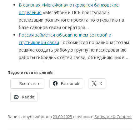
В салонах «МегаФона» откроются банковские
отделения
«МегаФон» и ПСБ приступили к
реализации розничного проекта по открытию на
базе салонов связи оператора…
Россия займется объединением сотовой и
спутниковой связи
Госкомиссия по радиочастотам
решила создать рабочую группу по исследованию
работы гибридных сетей связи, объединяющих в…
Поделиться ссылкой:
Вконтакте
Facebook
X
Reddit
Запись опубликована
23.09.2025
в рубрике
Software & Content
.