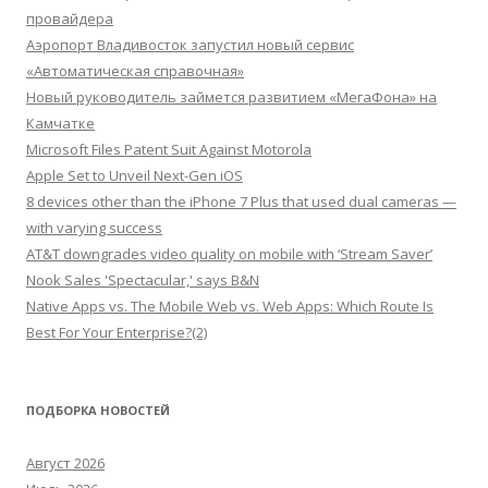
провайдера
Аэропорт Владивосток запустил новый сервис
«Автоматическая справочная»
Новый руководитель займется развитием «МегаФона» на
Камчатке
Microsoft Files Patent Suit Against Motorola
Apple Set to Unveil Next-Gen iOS
8 devices other than the iPhone 7 Plus that used dual cameras —
with varying success
AT&T downgrades video quality on mobile with ‘Stream Saver’
Nook Sales 'Spectacular,' says B&N
Native Apps vs. The Mobile Web vs. Web Apps: Which Route Is
Best For Your Enterprise?(2)
ПОДБОРКА НОВОСТЕЙ
Август 2026