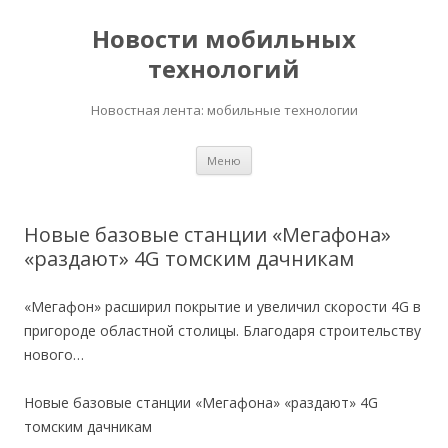
Новости мобильных
технологий
Новостная лента: мобильные технологии
Перейти
Меню
к
содержимому
Новые базовые станции «Мегафона»
«раздают» 4G томским дачникам
«Мегафон» расширил покрытие и увеличил скорости 4G в
пригороде областной столицы. Благодаря строительству
нового…
Новые базовые станции «Мегафона» «раздают» 4G
томским дачникам