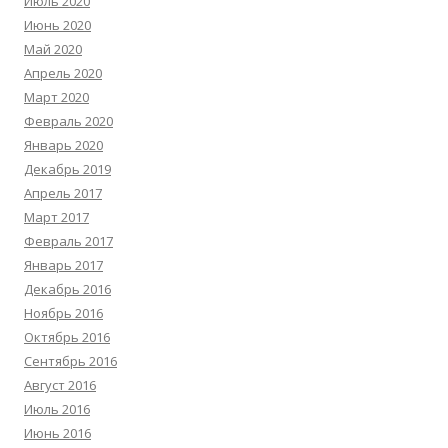
Июль 2020
Июнь 2020
Май 2020
Апрель 2020
Март 2020
Февраль 2020
Январь 2020
Декабрь 2019
Апрель 2017
Март 2017
Февраль 2017
Январь 2017
Декабрь 2016
Ноябрь 2016
Октябрь 2016
Сентябрь 2016
Август 2016
Июль 2016
Июнь 2016