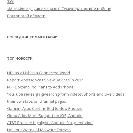
3.0»
«МегаФон» улучшил связь в Семикаракорском районе
Ростовской области
ПОСЛЕДНИЕ КОММЕНТАРИИ
ТОП НОВОСТИ
Life as a Hub in a Connected World
Report: Apps Move to New Devices in 2012
NTT Docomo: No Plans to Add iPhone
YouTube redesign gives long-form videos, Shorts and Live videos
their own tabs on channel pages
Garmin, Asus Confirm End to New Phones
Good Adds More Support for iOS, Android
AT&T Promise Highlights Android Fragmentation
Lookout Warns of Malware Threats