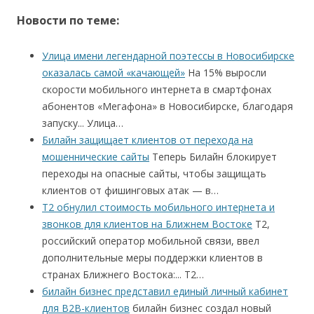
Новости по теме:
Улица имени легендарной поэтессы в Новосибирске
оказалась самой «качающей»
На 15% выросли
скорости мобильного интернета в смартфонах
абонентов «Мегафона» в Новосибирске, благодаря
запуску... Улица…
Билайн защищает клиентов от перехода на
мошеннические сайты
Теперь Билайн блокирует
переходы на опасные сайты, чтобы защищать
клиентов от фишинговых атак — в…
Т2 обнулил стоимость мобильного интернета и
звонков для клиентов на Ближнем Востоке
T2,
российский оператор мобильной связи, ввел
дополнительные меры поддержки клиентов в
странах Ближнего Востока:... Т2…
билайн бизнес представил единый личный кабинет
для B2B-клиентов
билайн бизнес создал новый