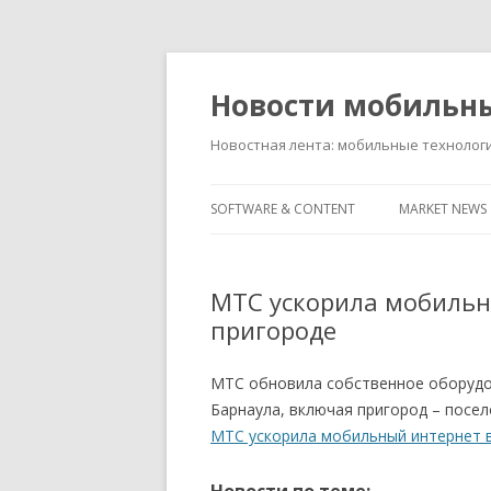
Новости мобильн
Новостная лента: мобильные технолог
SOFTWARE & CONTENT
MARKET NEWS
МТС ускорила мобильны
пригороде
МТС обновила собственное оборудов
Барнаула, включая пригород – посе
МТС ускорила мобильный интернет в