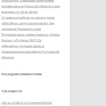
«МегаФон»: главными ценителями
онлайн-кино в Тульской области стали
мужчины от 30 до 40 лет
От маркетплейсов до умного дома:
«МегаФон» запустил интернет для
дачников Пермского края
Подтверждена совместимость «Sigma
Касса» с «Рутокен ЭЦП 3.0»
«МегаФон» улучшил связь в
Семикаракорском районе Ростовской
области
ПОСЛЕДНИЕ КОММЕНТАРИИ
ТОП НОВОСТИ
Life as a Hub in a Connected World