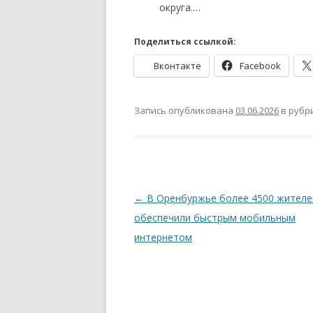
округа.…
Поделиться ссылкой:
Вконтакте
Facebook
Запись опубликована
03.06.2026
в рубр
Навигация
←
В Оренбуржье более 4500 жителе
по
обеспечили быстрым мобильным
записям
интернетом