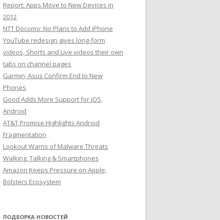
Report: Apps Move to New Devices in
2012
NTT Docomo: No Plans to Add iPhone
YouTube redesign gives long-form
videos, Shorts and Live videos their own
tabs on channel pages
Garmin, Asus Confirm End to New
Phones
Good Adds More Support for iOS,
Android
AT&T Promise Highlights Android
Fragmentation
Lookout Warns of Malware Threats
Walking, Talking & Smartphones
Amazon Keeps Pressure on Apple,
Bolsters Ecosystem
ПОДБОРКА НОВОСТЕЙ