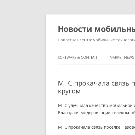
Новости мобильн
Новостная лента: мобильные технолог
SOFTWARE & CONTENT
MARKET NEWS
МТС прокачала связь 
кругом
МТС улучшила качество мобильной с
Благодаря модернизации телеком-о
МТС прокачала связь поселке Тазов