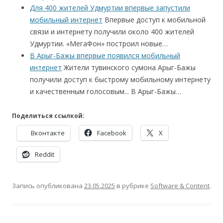
Для 400 жителей Удмуртии впервые запустили
мобильный интернет
Впервые доступ к мобильной
связи и интернету получили около 400 жителей
Удмуртии. «МегаФон» построил новые…
В Арыг-Бажы впервые появился мобильный
интернет
Жители тувинского сумона Арыг-Бажы
получили доступ к быстрому мобильному интернету
и качественным голосовым... В Арыг-Бажы…
Поделиться ссылкой:
Вконтакте
Facebook
X
Reddit
Запись опубликована
23.05.2025
в рубрике
Software & Content
.