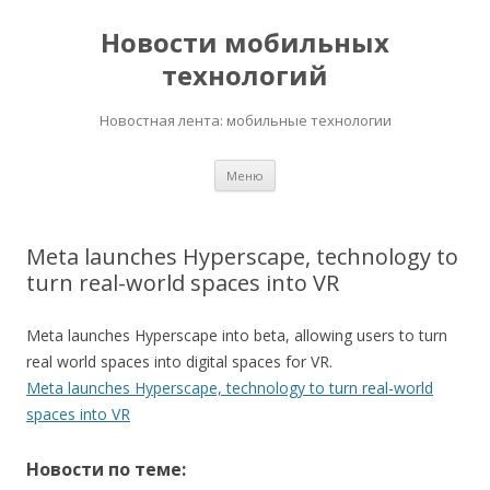
Новости мобильных
технологий
Новостная лента: мобильные технологии
Перейти
Меню
к
содержимому
Meta launches Hyperscape, technology to
turn real-world spaces into VR
Meta launches Hyperscape into beta, allowing users to turn
real world spaces into digital spaces for VR.
Meta launches Hyperscape, technology to turn real-world
spaces into VR
Новости по теме: