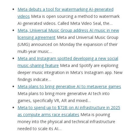
Meta debuts a tool for watermarking AI-generated
videos
Meta is open sourcing a method to watermark
AI-generated videos. Called Meta Video Seal, the…
Meta, Universal Music Group address AI music in new
licensing agreement
Meta and Universal Music Group
(UMG) announced on Monday the expansion of their
multi-year music…
Meta and Instagram spotted developing a new social
music-sharing feature
Meta and Spotify are exploring
deeper music integration in Meta's Instagram app. New
findings indicate…
Meta plans to bring generative AI to metaverse games
Meta plans to bring more generative AI tech into
games, specifically VR, AR and mixed…
Meta to spend up to $72B on AI infrastructure in 2025
as compute arms race escalates
Meta is pouring
money into the physical and technical infrastructure
needed to scale its AI…