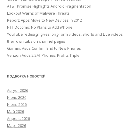
AT&T Promise Highlights Android Fragmentation
Lookout Warns of Malware Threats
Report: Apps Move to New Devices in 2012
NTT Docomo: No Plans to Add iPhone
YouTube redesign gives long-form videos, Shorts and Live videos
their own tabs on channel pages
Garmin, Asus Confirm End to New Phones
Verizon Adds 2.2M iPhones, Profits Triple
ПОДБОРКА НОВОСТЕЙ
Август 2026
Июль 2026
Июнь 2026
Май 2026
Апрель 2026
Март 2026