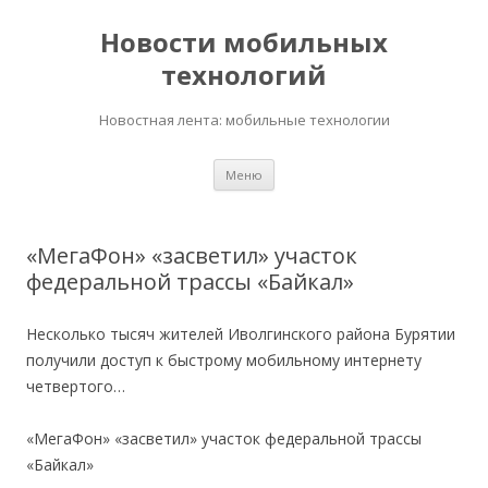
Новости мобильных
технологий
Новостная лента: мобильные технологии
Перейти
Меню
к
содержимому
«МегаФон» «засветил» участок
федеральной трассы «Байкал»
Несколько тысяч жителей Иволгинского района Бурятии
получили доступ к быстрому мобильному интернету
четвертого…
«МегаФон» «засветил» участок федеральной трассы
«Байкал»