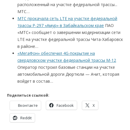
расположенный на участке федеральной трассы...
МТС…
МТС прокачала сеть LTE на участке федеральной
трассы Р-297 «Амур» в Забайкальском крае
ПАО
«МТС» сообщает о завершении модернизации сети
LTE на участке федеральной трассы Чита-Хабаровск
в районе…
«МегаФон» обеспечил 4G-покрытие на
свердловском участке федеральной трассы M-12
Оператор построил базовые станции на участке
автомобильной дороги Дюртюли — Ачит, которая
войдет в состав…
Поделиться ссылкой:
Вконтакте
Facebook
X
Reddit