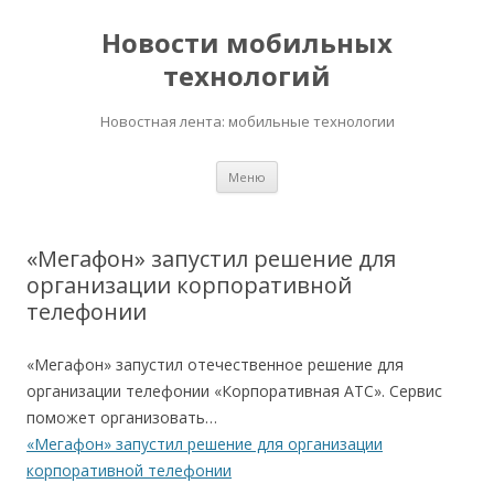
Новости мобильных
технологий
Новостная лента: мобильные технологии
Перейти
Меню
к
содержимому
«Мегафон» запустил решение для
организации корпоративной
телефонии
«Мегафон» запустил отечественное решение для
организации телефонии «Корпоративная АТС». Сервис
поможет организовать…
«Мегафон» запустил решение для организации
корпоративной телефонии