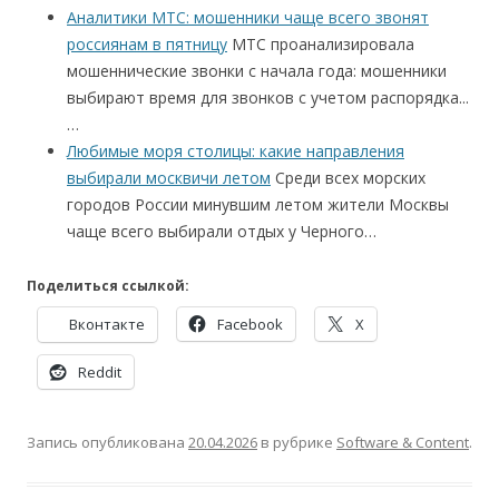
Аналитики МТС: мошенники чаще всего звонят
россиянам в пятницу
МТС проанализировала
мошеннические звонки с начала года: мошенники
выбирают время для звонков с учетом распорядка...
…
Любимые моря столицы: какие направления
выбирали москвичи летом
Среди всех морских
городов России минувшим летом жители Москвы
чаще всего выбирали отдых у Черного…
Поделиться ссылкой:
Вконтакте
Facebook
X
Reddit
Запись опубликована
20.04.2026
в рубрике
Software & Content
.