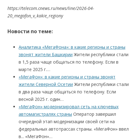
https://telecom.cnews.ru/news/line/2026-04-
20_megafon_v_kakie_regiony
Новости по теме:
Аналитика «МегаФона»: в какие регионы и страны
звонят жители Башкирии
Жители республики стали
в 1,5 раза чаще общаться по телефону. Если в
марте 2025 г.…
«МегаФон»: в какие регионы и страны звонят
жители Северной Осетии
Жители республики стали
в два раза чаще общаться по телефону. Если
весной 2025 г. один…
«МегаФон» модернизировал сеть на ключевых
автомагистралях страны
Оператор завершил
очередной этап модернизации своей сети на
федеральных автотрассах страны. «МегаФон» ввел
в... «МегаФон»…