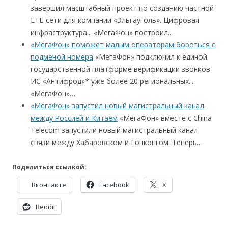
завершил масштабный проект по созданию частной
LTE-сети для компании «Эльгауголь». Цифровая
инфраструктура... «МегаФон» построил…
«МегаФон» поможет малым операторам бороться с
подменой номера
«МегаФон» подключил к единой
государственной платформе верификации звонков
ИС «Антифрод»* уже более 20 региональных...
«МегаФон»…
«МегаФон» запустил новый магистральный канал
между Россией и Китаем
«МегаФон» вместе с China
Telecom запустили новый магистральный канал
связи между Хабаровском и Гонконгом. Теперь…
Поделиться ссылкой:
Вконтакте
Facebook
X
Reddit