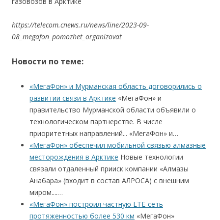
газовозов в Арктике
https://telecom.cnews.ru/news/line/2023-09-
08_megafon_pomozhet_organizovat
Новости по теме:
«МегаФон» и Мурманская область договорились о
развитии связи в Арктике
«МегаФон» и
правительство Мурманской области объявили о
технологическом партнерстве. В числе
приоритетных направлений... «МегаФон» и…
«МегаФон» обеспечил мобильной связью алмазные
месторождения в Арктике
Новые технологии
связали отдаленный прииск компании «Алмазы
Анабара» (входит в состав АЛРОСА) с внешним
миром....…
«МегаФон» построил частную LTE-сеть
протяженностью более 530 км
«МегаФон»