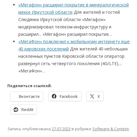
«Мегафон» расширил покрытие в минералогической
мекке Иркутской области
Для жителей и гостей
Слюдянки Иркутской области «Мегафон»
модернизировал телеком‑инфраструктуру и
расширил... «Мегафон» расширил покрытие…
«МегаФон» подключил к мобильному интернету еще
40 кировских поселений
Для жителей 40 небольших
населенных пунктов Кировской области оператор
развернул сеть четвертого поколения (4G/LTE)....
«МегаФон»…
Поделиться ссылкой:
Вконтакте
Facebook
X
Reddit
Запись опубликована
27.07.2023
в рубрике
Software & Content
.