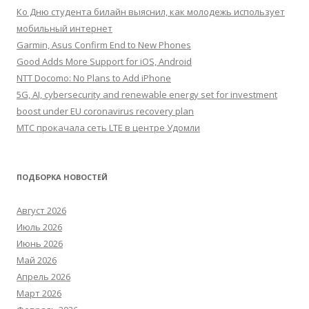
Ко Дню студента билайн выяснил, как молодежь использует
мобильный интернет
Garmin, Asus Confirm End to New Phones
Good Adds More Support for iOS, Android
NTT Docomo: No Plans to Add iPhone
5G, AI, cybersecurity and renewable energy set for investment
boost under EU coronavirus recovery plan
МТС прокачала сеть LTE в центре Удомли
ПОДБОРКА НОВОСТЕЙ
Август 2026
Июль 2026
Июнь 2026
Май 2026
Апрель 2026
Март 2026