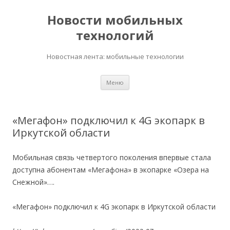
Новости мобильных
технологий
Новостная лента: мобильные технологии
Перейти
Меню
к
содержимому
«Мегафон» подключил к 4G экопарк в
Иркутской области
Мобильная связь четвертого поколения впервые стала
доступна абонентам «Мегафона» в экопарке «Озера на
Снежной»….
«Мегафон» подключил к 4G экопарк в Иркутской области