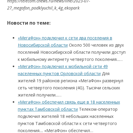
https://telecom.cnews.ru/news/line/2023-07-
27_megafon_podklyuchil_k_4g_ekopark
Новости по теме:
«МегаФон» подключил к сети два поселения в
Новосибирской области
Около 500 человек из двух
поселений Новосибирской области получили доступ
к мобильному интернету четвертого поколения...…
«МегаФон» подключил к мобильной сети 49
населенных пунктов Орловской области
Для
жителей 19 районов региона «МегаФон» развернул
сеть четвертого поколения (4G). Тысячи сельских
жителей получили...…
«МегаФон» обеспечил связь еще в 18 населенных
пунктах Тамбовской области
Телеком-оператор
подключил жителей 18 небольших населенных
пунктов Тамбовской области к сети четвертого
поколения.... «МегаФон» обеспечил…