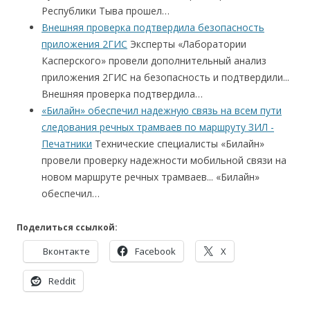
Республики Тыва прошел…
Внешняя проверка подтвердила безопасность
приложения 2ГИС
Эксперты «Лаборатории
Касперского» провели дополнительный анализ
приложения 2ГИС на безопасность и подтвердили...
Внешняя проверка подтвердила…
«Билайн» обеспечил надежную связь на всем пути
следования речных трамваев по маршруту ЗИЛ -
Печатники
Технические специалисты «Билайн»
провели проверку надежности мобильной связи на
новом маршруте речных трамваев... «Билайн»
обеспечил…
Поделиться ссылкой:
Вконтакте
Facebook
X
Reddit