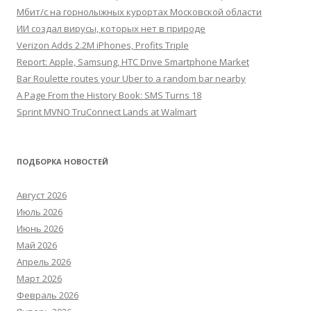
Мбит/с на горнолыжных курортах Московской области
ИИ создал вирусы, которых нет в природе
Verizon Adds 2.2M iPhones, Profits Triple
Report: Apple, Samsung, HTC Drive Smartphone Market
Bar Roulette routes your Uber to a random bar nearby
A Page From the History Book: SMS Turns 18
Sprint MVNO TruConnect Lands at Walmart
ПОДБОРКА НОВОСТЕЙ
Август 2026
Июль 2026
Июнь 2026
Май 2026
Апрель 2026
Март 2026
Февраль 2026