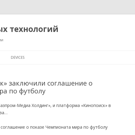
ых технологий
ии
Перейти
к
DEVICES
содержимому
ск» заключили соглашение о
ра по футболу
Газпром-Медиа Холдинг», и платформа «Кинопоиск» в
тва…
 соглашение о показе Чемпионата мира по футболу