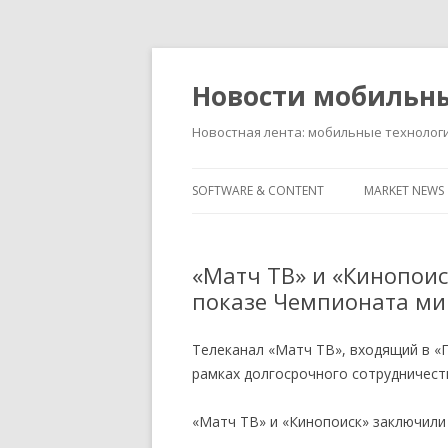
Новости мобильн
Новостная лента: мобильные технолог
SOFTWARE & CONTENT
MARKET NEWS
«Матч ТВ» и «Кинопои
показе Чемпионата ми
Телеканал «Матч ТВ», входящий в «
рамках долгосрочного сотрудничес
«Матч ТВ» и «Кинопоиск» заключили