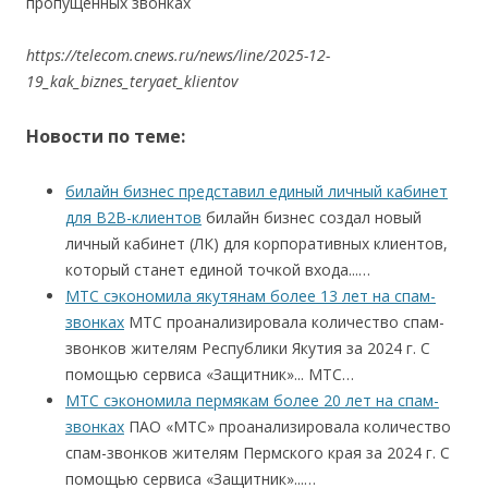
пропущенных звонках
https://telecom.cnews.ru/news/line/2025-12-
19_kak_biznes_teryaet_klientov
Новости по теме:
билайн бизнес представил единый личный кабинет
для B2B-клиентов
билайн бизнес создал новый
личный кабинет (ЛК) для корпоративных клиентов,
который станет единой точкой входа...…
МТС сэкономила якутянам более 13 лет на спам-
звонках
МТС проанализировала количество спам-
звонков жителям Республики Якутия за 2024 г. С
помощью сервиса «Защитник»... МТС…
МТС сэкономила пермякам более 20 лет на спам-
звонках
ПАО «МТС» проанализировала количество
спам-звонков жителям Пермского края за 2024 г. С
помощью сервиса «Защитник»...…