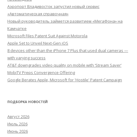
Аэропорт Владивосток запустил новый сервис
«Автоматическая справочная»
Новый руководитель займется развитием «МегаФона» на
Камчатке
Microsoft Files Patent Suit Against Motorola
Apple Set to Unveil Next-Gen iOS
8 devices other than the iPhone 7 Plus that used dual cameras —
with varying success
AT&T downgrades video quality on mobile with ‘Stream Saver’
MobiTV Preps Convergence Offering
Google Berates Apple, Microsoft for 'Hostile' Patent Campaign
ПОДБОРКА НОВОСТЕЙ
Август 2026
Июль 2026
Июнь 2026