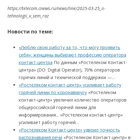
https://telecom.cnews.ru/news/line/2025-03-25_ii-
tehnologii_v_sem_raz
Новости по теме:
«Люблю свою работу за то, что могу проявить
себя»: женщины выбирают профессию оператора
контакт-центра
По данным «Ростелеком Контакт-
центра» (DO: Digital Operator), 70% операторов
горячих линий и технической поддержки —…
«Ростелеком контакт-центр» усиливает работу
горячей линии по коронавирусу
«Ростелеком
контакт-центр» увеличил количество операторов
общероссийской горячей линии для
информирования... «Ростелеком контакт-центр»
усиливает работу горячей…
«Ростелеком Контакт-центр» удвоил точность
распознавания речи
«Ростелеком Контакт-центр» в