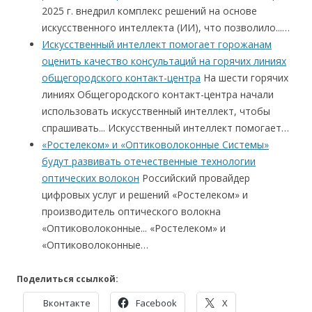
2025 г. внедрил комплекс решений на основе
искусственного интеллекта (ИИ), что позволило...…
Искусственный интеллект помогает горожанам
оценить качество консультаций на горячих линиях
общегородского контакт-центра
На шести горячих
линиях Общегородского контакт-центра начали
использовать искусственный интеллект, чтобы
спрашивать... Искусственный интеллект помогает…
«Ростелеком» и «Оптиковолоконные Системы»
будут развивать отечественные технологии
оптических волокон
Российский провайдер
цифровых услуг и решений «Ростелеком» и
производитель оптического волокна
«Оптиковолоконные... «Ростелеком» и
«Оптиковолоконные…
Поделиться ссылкой:
Вконтакте
Facebook
X