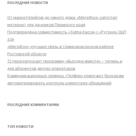
ПОСЛЕДНИЕ НОВОСТИ
От маркетплейсов до умного дома: «МегаФон» запустил
интернет для дачников Пермского края
Подтверждена совместимость «Sigma Касса» с «Рутокен ЭЦП
3.0»
«МегаФон» улучшил связь в Семикаракорском районе
Ростовской области
Т2 перезапускает программу «Выгодно вместе» – теперь и
для абонентов других операторов
Коммуникационные сервисы «Телфин» помогают брокерам
автоматизировать контроль клиентских обращений
ПОСЛЕДНИЕ КОММЕНТАРИИ
ТОП НОВОСТИ