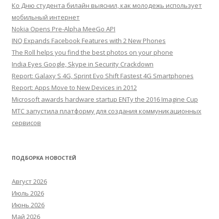
Ко Дню студента билайн выяснил, как молодежь использует
мобильный интернет
Nokia Opens Pre-Alpha MeeGo API
INQ Expands Facebook Features with 2 New Phones
The Roll helps you find the best photos on your phone
India Eyes Google, Skype in Security Crackdown
Report: Galaxy S 4G, Sprint Evo Shift Fastest 4G Smartphones
Report: Apps Move to New Devices in 2012
Microsoft awards hardware startup ENTy the 2016 Imagine Cup
МТС запустила платформу для создания коммуникационных
сервисов
ПОДБОРКА НОВОСТЕЙ
Август 2026
Июль 2026
Июнь 2026
Май 2026