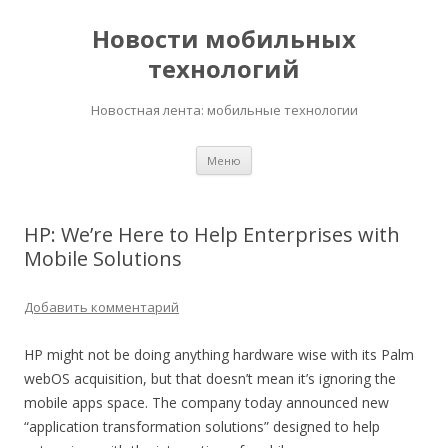
Новости мобильных
технологий
Новостная лента: мобильные технологии
Перейти
Меню
к
содержимому
HP: We’re Here to Help Enterprises with
Mobile Solutions
Добавить комментарий
HP might not be doing anything hardware wise with its Palm
webOS acquisition, but that doesn’t mean it’s ignoring the
mobile apps space. The company today announced new
“application transformation solutions” designed to help