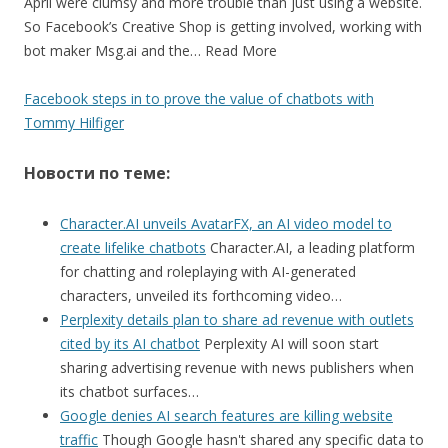
April were clumsy and more trouble than just using a website.
So Facebook’s Creative Shop is getting involved, working with
bot maker Msg.ai and the… Read More
Facebook steps in to prove the value of chatbots with
Tommy Hilfiger
Новости по теме:
Character.AI unveils AvatarFX, an AI video model to
create lifelike chatbots
Character.AI, a leading platform
for chatting and roleplaying with AI-generated
characters, unveiled its forthcoming video…
Perplexity details plan to share ad revenue with outlets
cited by its AI chatbot
Perplexity AI will soon start
sharing advertising revenue with news publishers when
its chatbot surfaces…
Google denies AI search features are killing website
traffic
Though Google hasn't shared any specific data to