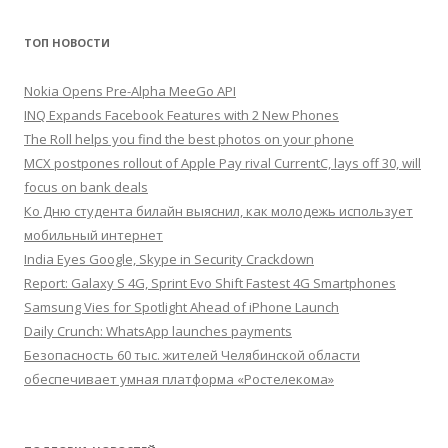
ТОП НОВОСТИ
Nokia Opens Pre-Alpha MeeGo API
INQ Expands Facebook Features with 2 New Phones
The Roll helps you find the best photos on your phone
MCX postpones rollout of Apple Pay rival CurrentC, lays off 30, will
focus on bank deals
Ко Дню студента билайн выяснил, как молодежь использует
мобильный интернет
India Eyes Google, Skype in Security Crackdown
Report: Galaxy S 4G, Sprint Evo Shift Fastest 4G Smartphones
Samsung Vies for Spotlight Ahead of iPhone Launch
Daily Crunch: WhatsApp launches payments
Безопасность 60 тыс. жителей Челябинской области
обеспечивает умная платформа «Ростелекома»