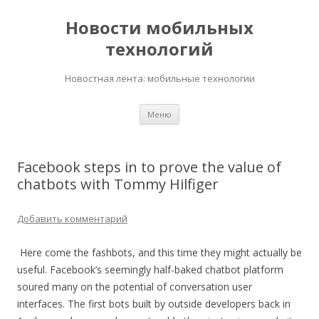
Новости мобильных
технологий
Новостная лента: мобильные технологии
Перейти
Меню
к
содержимому
Facebook steps in to prove the value of
chatbots with Tommy Hilfiger
Добавить комментарий
Here come the fashbots, and this time they might actually be
useful. Facebook’s seemingly half-baked chatbot platform
soured many on the potential of conversation user
interfaces. The first bots built by outside developers back in