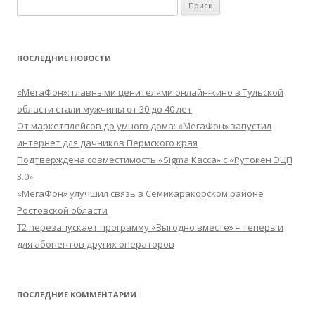
Найти:
ПОСЛЕДНИЕ НОВОСТИ
«МегаФон»: главными ценителями онлайн-кино в Тульской
области стали мужчины от 30 до 40 лет
От маркетплейсов до умного дома: «МегаФон» запустил
интернет для дачников Пермского края
Подтверждена совместимость «Sigma Касса» с «Рутокен ЭЦП
3.0»
«МегаФон» улучшил связь в Семикаракорском районе
Ростовской области
Т2 перезапускает программу «Выгодно вместе» – теперь и
для абонентов других операторов
ПОСЛЕДНИЕ КОММЕНТАРИИ