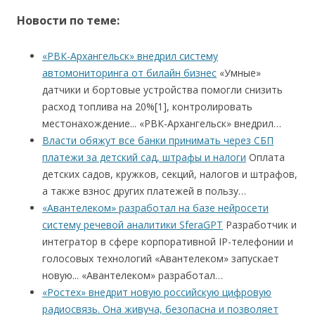
Новости по теме:
«РВК-Архангельск» внедрил систему
автомониторинга от билайн бизнес
«Умные»
датчики и бортовые устройства помогли снизить
расход топлива на 20%[1], контролировать
местонахождение... «РВК-Архангельск» внедрил…
Власти обяжут все банки принимать через СБП
платежи за детский сад, штрафы и налоги
Оплата
детских садов, кружков, секций, налогов и штрафов,
а также взнос других платежей в пользу…
«Авантелеком» разработал на базе нейросети
систему речевой аналитики SferaGPT
Разработчик и
интегратор в сфере корпоративной IP-телефонии и
голосовых технологий «Авантелеком» запускает
новую... «Авантелеком» разработал…
«Ростех» внедрит новую российскую цифровую
радиосвязь. Она живуча, безопасна и позволяет