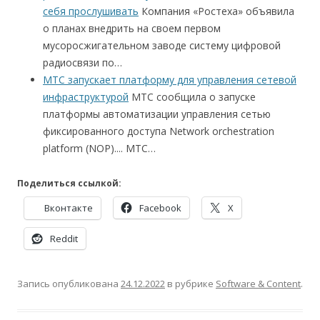
себя прослушивать
Компания «Ростеха» объявила
о планах внедрить на своем первом
мусоросжигательном заводе систему цифровой
радиосвязи по…
МТС запускает платформу для управления сетевой
инфраструктурой
МТС сообщила о запуске
платформы автоматизации управления сетью
фиксированного доступа Network orchestration
platform (NOP).... МТС…
Поделиться ссылкой:
Вконтакте
Facebook
X
Reddit
Запись опубликована
24.12.2022
в рубрике
Software & Content
.