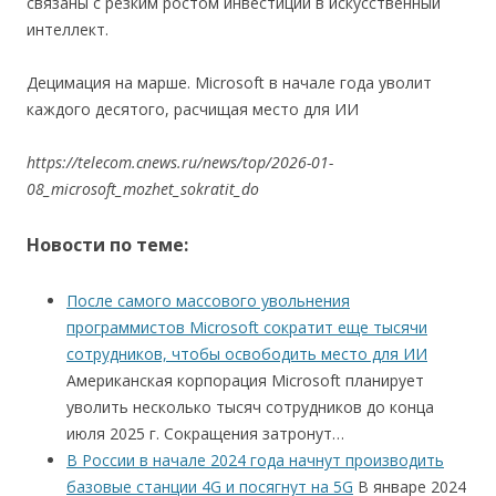
связаны с резким ростом инвестиций в искусственный
интеллект.
Децимация на марше. Microsoft в начале года уволит
каждого десятого, расчищая место для ИИ
https://telecom.cnews.ru/news/top/2026-01-
08_microsoft_mozhet_sokratit_do
Новости по теме:
После самого массового увольнения
программистов Microsoft сократит еще тысячи
сотрудников, чтобы освободить место для ИИ
Американская корпорация Microsoft планирует
уволить несколько тысяч сотрудников до конца
июля 2025 г. Сокращения затронут…
В России в начале 2024 года начнут производить
базовые станции 4G и посягнут на 5G
В январе 2024