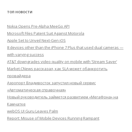
ТОП НОВОСТИ
Nokia Opens Pre-Alpha MeeGo API
Microsoft Files Patent Suit Against Motorola
Apple Set to Unveil Next-Gen iOS
8 devices other than the iPhone 7 Plus that used dual cameras —
with varying success
AT&T downgrades video quality on mobile with ‘Stream Saver’
Market.CNews рассказал, как SLA может обанкротить
провайдера
Аэропорт Владивосток запустил новый сервис
«Автоматическая справочная»
Новый руководитель займется развитием «МегаФона» на
Камчатке
webOS UI Guru Leaves Palm
Report: Misuse of Mobile Devices Running Rampant