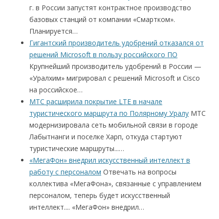
г. в России запустят контрактное производство
базовых станций от компании «Смартком».
Планируется…
Гигантский производитель удобрений отказался от
решений Microsoft в пользу российского ПО
Крупнейший производитель удобрений в России —
«Уралхим» мигрировал с решений Microsoft и Cisco
на российское…
МТС расширила покрытие LTE в начале
туристического маршрута по Полярному Уралу
МТС
модернизировала сеть мобильной связи в городе
Лабытнанги и поселке Харп, откуда стартуют
туристические маршруты...…
«МегаФон» внедрил искусственный интеллект в
работу с персоналом
Отвечать на вопросы
коллектива «МегаФона», связанные с управлением
персоналом, теперь будет искусственный
интеллект.... «МегаФон» внедрил…