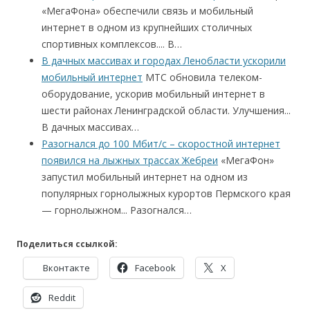
«МегаФона» обеспечили связь и мобильный
интернет в одном из крупнейших столичных
спортивных комплексов.... В…
В дачных массивах и городах Ленобласти ускорили
мобильный интернет
МТС обновила телеком-
оборудование, ускорив мобильный интернет в
шести районах Ленинградской области. Улучшения...
В дачных массивах…
Разогнался до 100 Мбит/с – скоростной интернет
появился на лыжных трассах Жебреи
«МегаФон»
запустил мобильный интернет на одном из
популярных горнолыжных курортов Пермского края
— горнолыжном... Разогнался…
Поделиться ссылкой:
Вконтакте
Facebook
X
Reddit