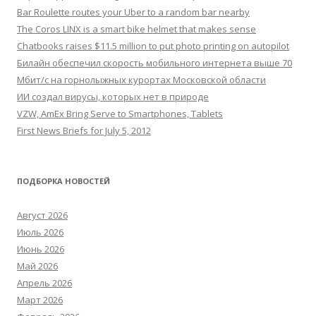
Bar Roulette routes your Uber to a random bar nearby
The Coros LINX is a smart bike helmet that makes sense
Chatbooks raises $11.5 million to put photo printing on autopilot
Билайн обеспечил скорость мобильного интернета выше 70
Мбит/с на горнолыжных курортах Московской области
ИИ создал вирусы, которых нет в природе
VZW, AmEx Bring Serve to Smartphones, Tablets
First News Briefs for July 5, 2012
ПОДБОРКА НОВОСТЕЙ
Август 2026
Июль 2026
Июнь 2026
Май 2026
Апрель 2026
Март 2026