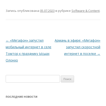
Запись опубликована
05.07.2023
в рубрике
Software & Content
.
Навигация
←
«Мегафон» запустил
Армань в эфире: «Мегафон»
по
мобильный интернет в селе
запустил скоростной
записям
Томтор к празднику Ысыах
интернет в поселке
→
Олонхо
Найти:
ПОСЛЕДНИЕ НОВОСТИ