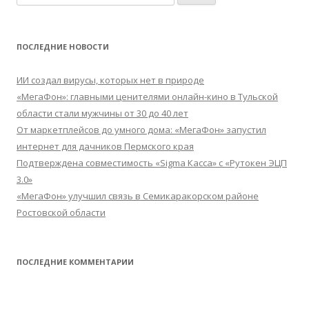
ПОСЛЕДНИЕ НОВОСТИ
ИИ создал вирусы, которых нет в природе
«МегаФон»: главными ценителями онлайн-кино в Тульской
области стали мужчины от 30 до 40 лет
От маркетплейсов до умного дома: «МегаФон» запустил
интернет для дачников Пермского края
Подтверждена совместимость «Sigma Касса» с «Рутокен ЭЦП
3.0»
«МегаФон» улучшил связь в Семикаракорском районе
Ростовской области
ПОСЛЕДНИЕ КОММЕНТАРИИ