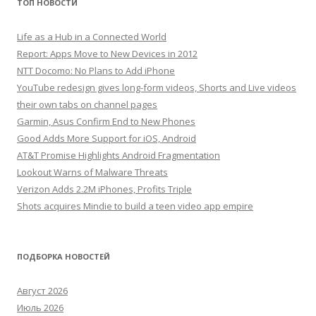
ТОП НОВОСТИ
Life as a Hub in a Connected World
Report: Apps Move to New Devices in 2012
NTT Docomo: No Plans to Add iPhone
YouTube redesign gives long-form videos, Shorts and Live videos
their own tabs on channel pages
Garmin, Asus Confirm End to New Phones
Good Adds More Support for iOS, Android
AT&T Promise Highlights Android Fragmentation
Lookout Warns of Malware Threats
Verizon Adds 2.2M iPhones, Profits Triple
Shots acquires Mindie to build a teen video app empire
ПОДБОРКА НОВОСТЕЙ
Август 2026
Июль 2026