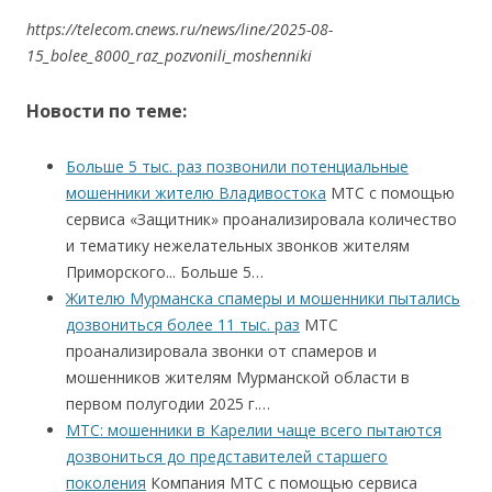
https://telecom.cnews.ru/news/line/2025-08-
15_bolee_8000_raz_pozvonili_moshenniki
Новости по теме:
Больше 5 тыс. раз позвонили потенциальные
мошенники жителю Владивостока
МТС с помощью
сервиса «Защитник» проанализировала количество
и тематику нежелательных звонков жителям
Приморского... Больше 5…
Жителю Мурманска спамеры и мошенники пытались
дозвониться более 11 тыс. раз
МТС
проанализировала звонки от спамеров и
мошенников жителям Мурманской области в
первом полугодии 2025 г.…
МТС: мошенники в Карелии чаще всего пытаются
дозвониться до представителей старшего
поколения
Компания МТС с помощью сервиса