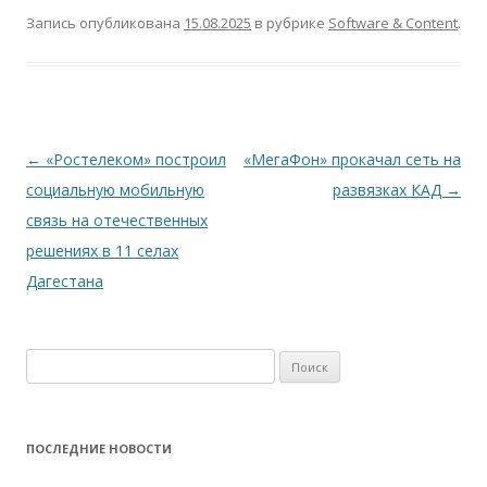
Запись опубликована
15.08.2025
в рубрике
Software & Content
.
Навигация
←
«Ростелеком» построил
«МегаФон» прокачал сеть на
по
социальную мобильную
развязках КАД
→
записям
связь на отечественных
решениях в 11 селах
Дагестана
Найти:
ПОСЛЕДНИЕ НОВОСТИ