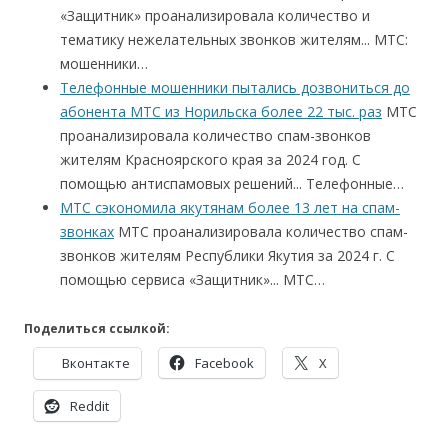
«Защитник» проанализировала количество и
тематику нежелательных звонков жителям... МТС:
мошенники…
Телефонные мошенники пытались дозвониться до
абонента МТС из Норильска более 22 тыс. раз
МТС
проанализировала количество спам-звонков
жителям Красноярского края за 2024 год. С
помощью антиспамовых решений... Телефонные…
МТС сэкономила якутянам более 13 лет на спам-
звонках
МТС проанализировала количество спам-
звонков жителям Республики Якутия за 2024 г. С
помощью сервиса «Защитник»... МТС…
Поделиться ссылкой:
Вконтакте
Facebook
X
Reddit