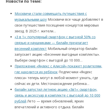
Новости по теме:
Москвичи стали совмещать путешествия с
музыкальными шоу
Москвичи все чаще добавляют в
свои путешествия посещение концертов мировых
звезд. В 2025 г. жители…
«3 в 1»: популярный смартфон с выгодой 50% со
связью и наушниками — билайн предлагает
весенний комплект
Мобильный оператор билайн
запускает акцию «Весенние выгодные комплекты».
Выбери смартфон с выгодой до 10 000…
Приложение «Яндекс с Алисой» покажет родителям,
где находится их ребёнок
Подписчики «Яндекс
плюса» теперь могут в любой момент узнать, где
сейчас их дети. Местонахождение ребенка…
билайн запустил летнюю акцию «3в1»: смартфон,
связь и аксессуар в комплекте с выгодой до 10 000
рублей
Лето — время обновлений, ярких
впечатлений и активного отдыха. билайн