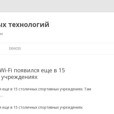
ых технологий
ии
Перейти
к
DEVICES
содержимому
i-Fi появился еще в 15
 учреждениях
я еще в 15 столичных спортивных учреждениях. Там
а…
ся еще в 15 столичных спортивных учреждениях