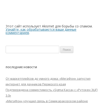
Этот сайт использует Akismet для борьбы со спамом.
Узнайте, как обрабатываются ваши данные
комментариев
.
Найти:
ПОСЛЕДНИЕ НОВОСТИ
От маркетплейсов до умного дома: «МегаФон» запустил
интернет для дачников Пермского края
Подтверждена совместимость «Sigma Касса» с «Рутокен ЭЦП
3.0»
«МегаФон» улучшил связь в Семикаракорском районе