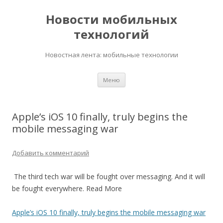
Новости мобильных
технологий
Новостная лента: мобильные технологии
Перейти
Меню
к
содержимому
Apple’s iOS 10 finally, truly begins the
mobile messaging war
Добавить комментарий
The third tech war will be fought over messaging. And it will
be fought everywhere. Read More
Apple’s iOS 10 finally, truly begins the mobile messaging war