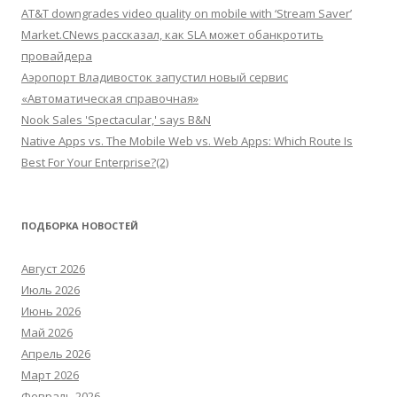
AT&T downgrades video quality on mobile with ‘Stream Saver’
Market.CNews рассказал, как SLA может обанкротить
провайдера
Аэропорт Владивосток запустил новый сервис
«Автоматическая справочная»
Nook Sales 'Spectacular,' says B&N
Native Apps vs. The Mobile Web vs. Web Apps: Which Route Is
Best For Your Enterprise?(2)
ПОДБОРКА НОВОСТЕЙ
Август 2026
Июль 2026
Июнь 2026
Май 2026
Апрель 2026
Март 2026
Февраль 2026