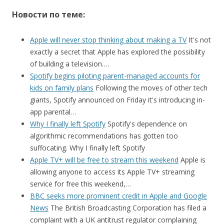
Новости по теме:
Apple will never stop thinking about making a TV
It's not
exactly a secret that Apple has explored the possibility
of building a television.…
Spotify begins piloting parent-managed accounts for
kids on family plans
Following the moves of other tech
giants, Spotify announced on Friday it's introducing in-
app parental…
Why I finally left Spotify
Spotify's dependence on
algorithmic recommendations has gotten too
suffocating. Why I finally left Spotify
Apple TV+ will be free to stream this weekend
Apple is
allowing anyone to access its Apple TV+ streaming
service for free this weekend,…
BBC seeks more prominent credit in Apple and Google
News
The British Broadcasting Corporation has filed a
complaint with a UK antitrust regulator complaining