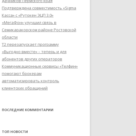
дачников Пермского края
Подтверждена совместимость «Sigma
Касса» с «Рутокен ЭЦП 3.0»
«МегаФон» улучшил связь в
Семикаракорском районе Ростовской
области
Т2 перезапускает программу
«Выгодно вместе» – теперь и для
абонентов других операторов
Коммуникационные сервисы «Телфин»
помогают брокерам
автоматизировать контроль
клиентских обращений
ПОСЛЕДНИЕ КОММЕНТАРИИ
ТОП НОВОСТИ