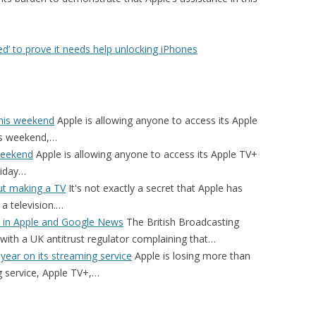
led’ to prove it needs help unlocking iPhones
this weekend
Apple is allowing anyone to access its Apple
his weekend,…
 weekend
Apple is allowing anyone to access its Apple TV+
riday…
out making a TV
It's not exactly a secret that Apple has
 a television.…
 in Apple and Google News
The British Broadcasting
 with a UK antitrust regulator complaining that…
 year on its streaming service
Apple is losing more than
ng service, Apple TV+,…