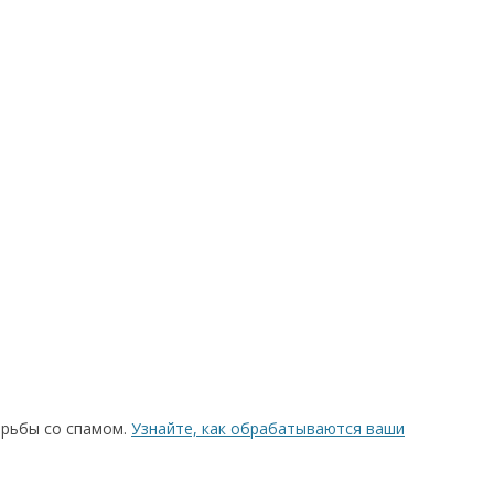
орьбы со спамом.
Узнайте, как обрабатываются ваши