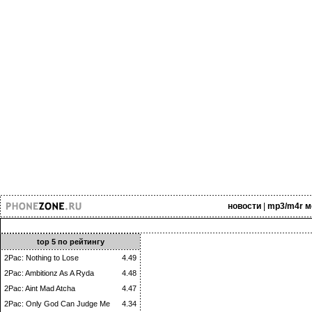
новости
|
mp3/m4r м
top 5 по рейтингу
2Pac: Nothing to Lose
4.49
2Pac: Ambitionz As A Ryda
4.48
2Pac: Aint Mad Atcha
4.47
2Pac: Only God Can Judge Me
4.34