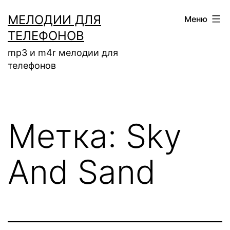
Перейти
МЕЛОДИИ ДЛЯ
Меню
к
ТЕЛЕФОНОВ
содержимому
mp3 и m4r мелодии для
телефонов
Метка:
Sky
And Sand