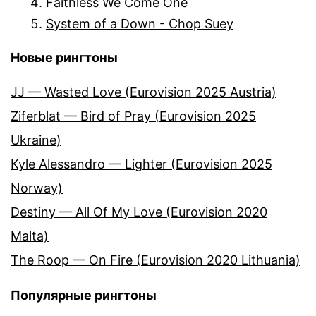
Faithless We Come One
System of a Down - Chop Suey
Новые рингтоны
JJ — Wasted Love (Eurovision 2025 Austria)
Ziferblat — Bird of Pray (Eurovision 2025
Ukraine)
Kyle Alessandro — Lighter (Eurovision 2025
Norway)
Destiny — All Of My Love (Eurovision 2020
Malta)
The Roop — On Fire (Eurovision 2020 Lithuania)
Популярные рингтоны