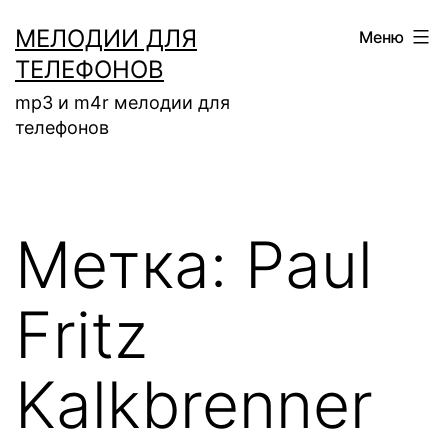
Перейти
МЕЛОДИИ ДЛЯ
Меню
к
ТЕЛЕФОНОВ
содержимому
mp3 и m4r мелодии для
телефонов
Метка:
Paul
Fritz
Kalkbrenner