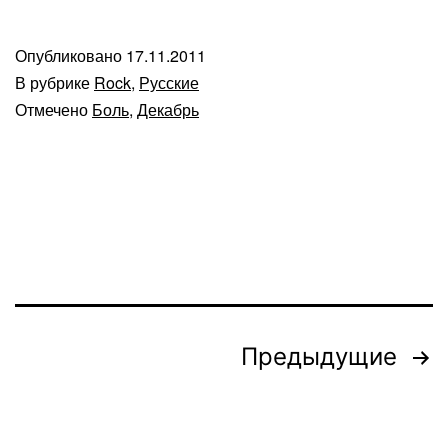
Опубликовано
17.11.2011
В рубрике
Rock
,
Русские
Отмечено
Боль
,
Декабрь
Пагинация
Предыдущие
записей