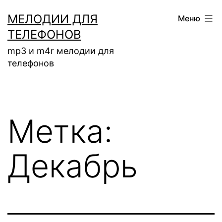
Перейти
МЕЛОДИИ ДЛЯ
Меню
к
ТЕЛЕФОНОВ
содержимому
mp3 и m4r мелодии для
телефонов
Метка:
Декабрь