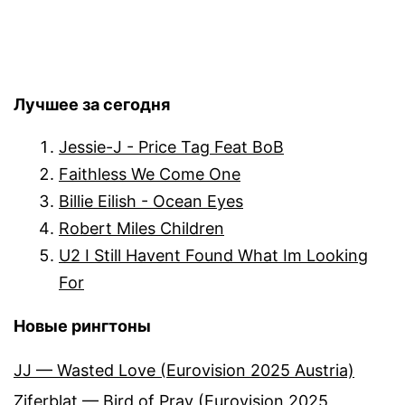
Лучшее за сегодня
Jessie-J - Price Tag Feat BoB
Faithless We Come One
Billie Eilish - Ocean Eyes
Robert Miles Children
U2 I Still Havent Found What Im Looking
For
Новые рингтоны
JJ — Wasted Love (Eurovision 2025 Austria)
Ziferblat — Bird of Pray (Eurovision 2025