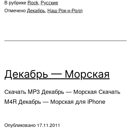
В рубрике
Rock
,
Русские
Отмечено
Декабрь
,
Наш Рок-н-Ролл
Декабрь — Морская
Скачать MP3 Декабрь — Морская Скачать
M4R Декабрь — Морская для iPhone
Опубликовано
17.11.2011