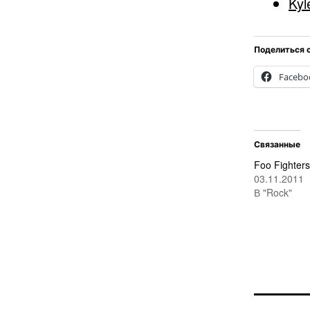
Kyl
Поделиться 
Facebo
Связанные
Foo Fighter
03.11.2011
В "Rock"