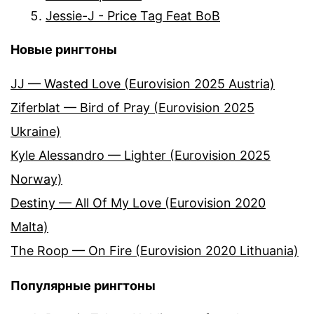
Jessie-J - Price Tag Feat BoB
Новые рингтоны
JJ — Wasted Love (Eurovision 2025 Austria)
Ziferblat — Bird of Pray (Eurovision 2025
Ukraine)
Kyle Alessandro — Lighter (Eurovision 2025
Norway)
Destiny — All Of My Love (Eurovision 2020
Malta)
The Roop — On Fire (Eurovision 2020 Lithuania)
Популярные рингтоны