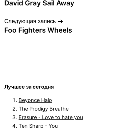
David Gray Sail Away
по
записям
Следующая запись
Foo Fighters Wheels
Лучшее за сегодня
Beyonce Halo
The Prodigy Breathe
Erasure - Love to hate you
Ten Sharp - You