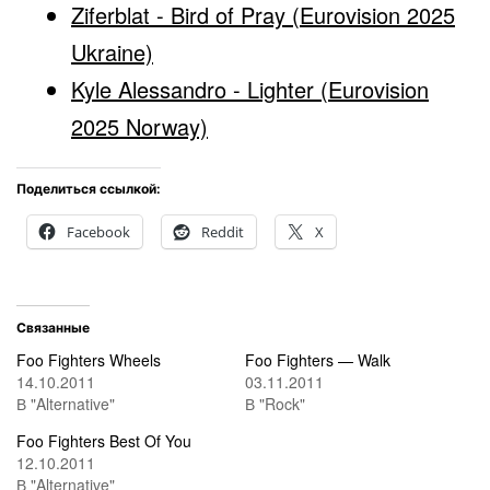
Ziferblat - Bird of Pray (Eurovision 2025
Ukraine)
Kyle Alessandro - Lighter (Eurovision
2025 Norway)
Поделиться ссылкой:
Facebook
Reddit
X
Связанные
Foo Fighters Wheels
Foo Fighters — Walk
14.10.2011
03.11.2011
В "Alternative"
В "Rock"
Foo Fighters Best Of You
12.10.2011
В "Alternative"