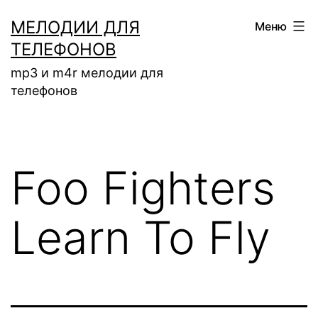
Перейти
МЕЛОДИИ ДЛЯ
Меню
к
ТЕЛЕФОНОВ
содержимому
mp3 и m4r мелодии для
телефонов
Foo Fighters
Learn To Fly