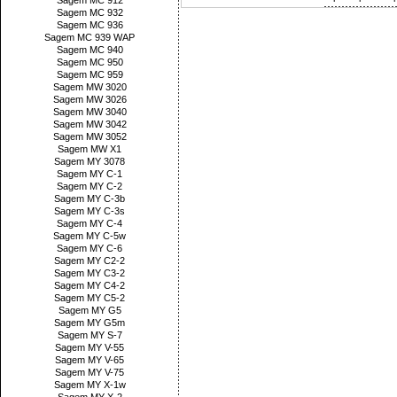
Sagem MC 912
Sagem MC 932
Sagem MC 936
Sagem MC 939 WAP
Sagem MC 940
Sagem MC 950
Sagem MC 959
Sagem MW 3020
Sagem MW 3026
Sagem MW 3040
Sagem MW 3042
Sagem MW 3052
Sagem MW X1
Sagem MY 3078
Sagem MY C-1
Sagem MY C-2
Sagem MY C-3b
Sagem MY C-3s
Sagem MY C-4
Sagem MY C-5w
Sagem MY C-6
Sagem MY C2-2
Sagem MY C3-2
Sagem MY C4-2
Sagem MY C5-2
Sagem MY G5
Sagem MY G5m
Sagem MY S-7
Sagem MY V-55
Sagem MY V-65
Sagem MY V-75
Sagem MY X-1w