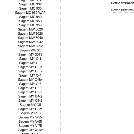
Sagem MC 912
время ожидани
Sagem MC 932
Sagem MC 936
время разгово
Sagem MC 939 WAP
Sagem MC 940
Sagem MC 950
Sagem MC 959
Sagem MW 3020
Sagem MW 3026
Sagem MW 3040
Sagem MW 3042
Sagem MW 3052
Sagem MW X1
Sagem MY 3078
Sagem MY C-1
Sagem MY C-2
Sagem MY C-3b
Sagem MY C-3s
Sagem MY C-4
Sagem MY C-5w
Sagem MY C-6
Sagem MY C2-2
Sagem MY C3-2
Sagem MY C4-2
Sagem MY C5-2
Sagem MY G5
Sagem MY G5m
Sagem MY S-7
Sagem MY V-55
Sagem MY V-65
Sagem MY V-75
Sagem MY X-1w