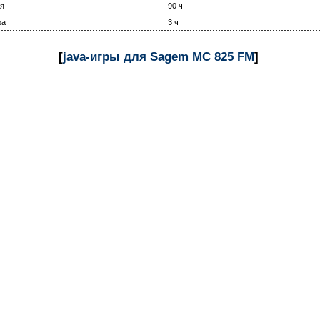
я
90 ч
ра
3 ч
[
java-игры для Sagem MC 825 FM
]