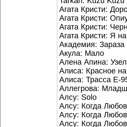
Tarkan: Kuzu Kuzu (
Агата Кристи: Дор
Агата Кристи: Опи
Агата Кристи: Чер
Агата Кристи: Я на
Академия: Зараза
Акула: Мало
Алена Апина: Узел
Алиса: Красное н
Алиса: Трасса Е-9
Аллегрова: Младш
Алсу: Solo
Алсу: Когда Любов
Алсу: Когда Любов
Алсу: Когда Любов