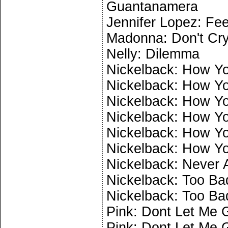
Guantanamera
Jennifer Lopez: Fe
Madonna: Don't Cry
Nelly: Dilemma
Nickelback: How Yo
Nickelback: How Yo
Nickelback: How Yo
Nickelback: How Yo
Nickelback: How Yo
Nickelback: How Yo
Nickelback: Never 
Nickelback: Too Bad
Nickelback: Too Bad
Pink: Dont Let Me G
Pink: Dont Let Me G