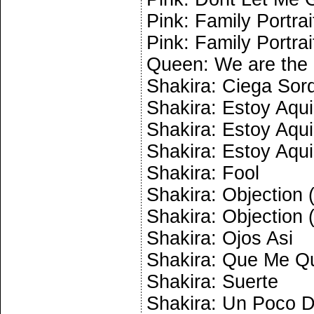
Pink: Family Portrai
Pink: Family Portrai
Queen: We are the
Shakira: Ciega So
Shakira: Estoy Aqui
Shakira: Estoy Aqui
Shakira: Estoy Aqui
Shakira: Fool
Shakira: Objection (
Shakira: Objection (
Shakira: Ojos Asi
Shakira: Que Me Q
Shakira: Suerte
Shakira: Un Poco 