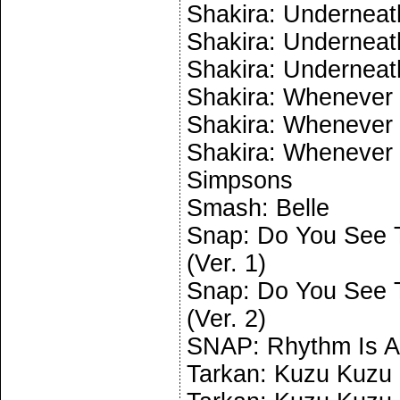
Shakira: Underneath
Shakira: Underneath
Shakira: Underneath
Shakira: Whenever 
Shakira: Whenever 
Shakira: Whenever 
Simpsons
Smash: Belle
Snap: Do You See T
(Ver. 1)
Snap: Do You See T
(Ver. 2)
SNAP: Rhythm Is A
Tarkan: Kuzu Kuzu (