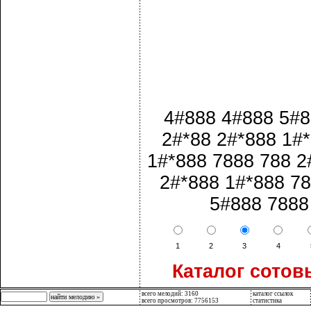
4#888 4#888 5#8
2#*88 2#*888 1#
1#*888 7888 788 2
2#*888 1#*888 7
5#888 7888
1
2
3
4
Каталог сотов
всего мелодий: 3160
каталог ссылок
всего просмотров: 7756153
статистика