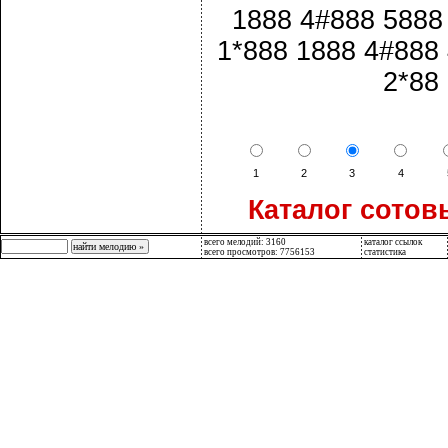
1888 4#888 5888
1*888 1888 4#888
2*88
1
2
3
4
Каталог сотов
всего мелодий: 3160
каталог ссылок
всего просмотров: 7756153
статистика