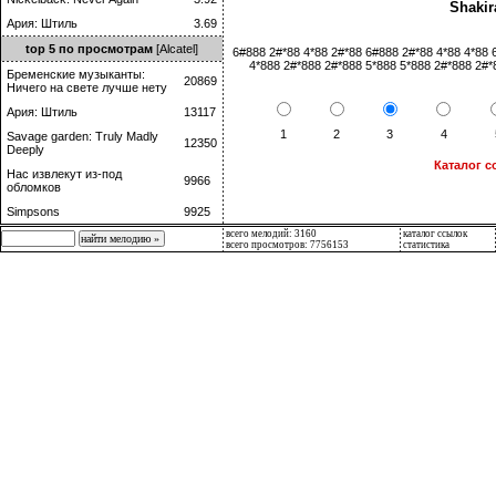
Shakira
Ария: Штиль
3.69
top 5 по просмотрам
[Alcatel]
6#888 2#*88 4*88 2#*88 6#888 2#*88 4*88 4*88 
4*888 2#*888 2#*888 5*888 5*888 2#*888 2#*
Бременские музыканты:
20869
Ничего на свете лучше нету
Ария: Штиль
13117
1
2
3
4
Savage garden: Truly Madly
12350
Deeply
Каталог с
Нас извлекут из-под
9966
обломков
Simpsons
9925
всего мелодий: 3160
каталог ссылок
всего просмотров: 7756153
статистика