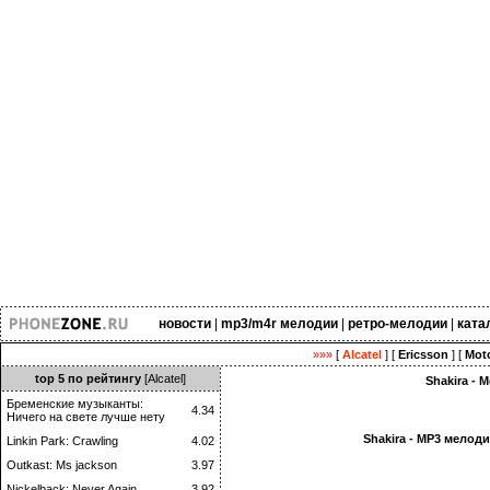
новости
|
mp3/m4r мелодии
|
ретро-мелодии
|
ката
»»»
[
Alcatel
] [
Ericsson
] [
Moto
top 5 по рейтингу
[Alcatel]
Shakira - 
Бременские музыканты:
4.34
Ничего на свете лучше нету
Shakira - MP3 мелод
Linkin Park: Crawling
4.02
Outkast: Ms jackson
3.97
Nickelback: Never Again
3.92