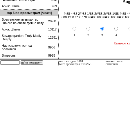
Sug
Ария: Штиль
3.69
top 5 по просмотрам
[Alcatel]
4*88 4*88 2#*88 1*88 2#*88 2#*88 1*88 4*88 4
688 1*88 1*88 1*88 6#88 688 6#88 688 6#88 68
Бременские музыканты:
20911
Ничего на свете лучше нету
Ария: Штиль
13117
1
2
3
4
Savage garden: Truly Madly
12351
Deeply
Каталог с
Нас извлекут из-под
9966
обломков
Simpsons
9925
всего мелодий: 3160
каталог ссылок
всего просмотров: 7756153
статистика