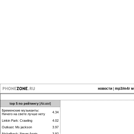
новости
|
mp3/m4r м
top 5 по рейтингу
[Alcatel]
Бременские музыканты:
4.34
Ничего на свете лучше нету
Linkin Park: Crawling
4.02
Outkast: Ms jackson
3.97
Nickelback: Never Again
3.92