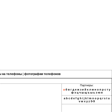
ы на телефоны
|
фотографии телефонов
Партнеры:
а
б
в
г
д
е
ж
з
и
й
к
л
м
н
о
п
р
с
т
у
ф
х
ц
ч
ш
щ
ъ
ы
ь
э
ю
я
a
b
c
d
e
f
g
h
i
j
k
l
m
n
o
p
q
r
s
t
u
v
w
x
y
z
0-9