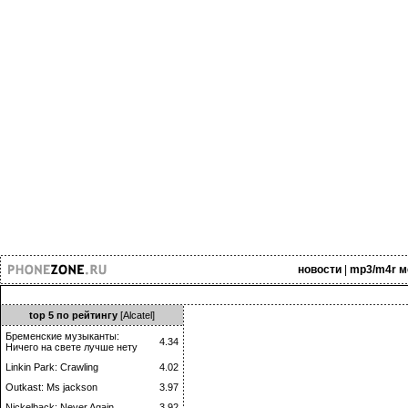
новости
|
mp3/m4r м
top 5 по рейтингу
[Alcatel]
Бременские музыканты:
4.34
Ничего на свете лучше нету
Linkin Park: Crawling
4.02
Outkast: Ms jackson
3.97
Nickelback: Never Again
3.92