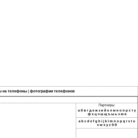
ы на телефоны
|
фотографии телефонов
Партнеры:
а
б
в
г
д
е
ж
з
и
й
к
л
м
н
о
п
р
с
т
у
ф
х
ц
ч
ш
щ
ъ
ы
ь
э
ю
я
a
b
c
d
e
f
g
h
i
j
k
l
m
n
o
p
q
r
s
t
u
v
w
x
y
z
0-9