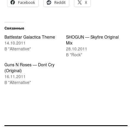
Facebook
Reddit
X
Связанные
Battlestar Galactica Theme
SHOGUN — Skyfire Original
14.10.2011
Mix
В "Alternative"
28.10.2011
В "Rock"
Guns N Roses — Dont Cry
(Original)
16.11.2011
В "Alternative"