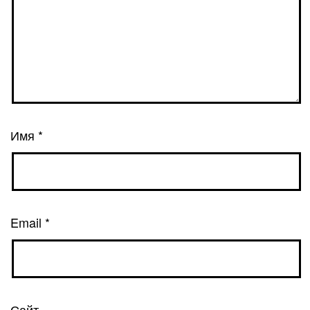
Имя
*
Email
*
Сайт