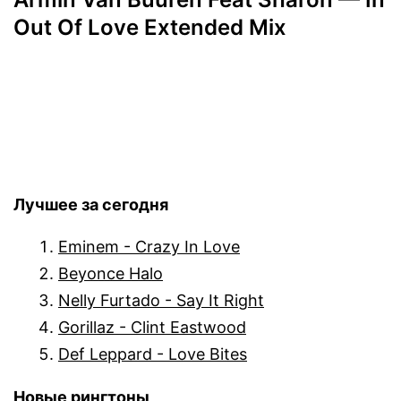
Out Of Love Extended Mix
Лучшее за сегодня
Eminem - Crazy In Love
Beyonce Halo
Nelly Furtado - Say It Right
Gorillaz - Clint Eastwood
Def Leppard - Love Bites
Новые рингтоны