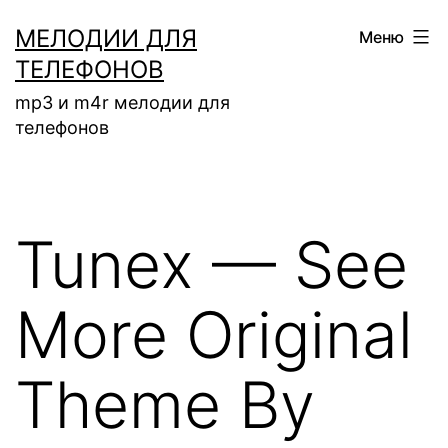
Перейти
МЕЛОДИИ ДЛЯ
Меню
к
ТЕЛЕФОНОВ
содержимому
mp3 и m4r мелодии для
телефонов
Tunex — See
More Original
Theme By