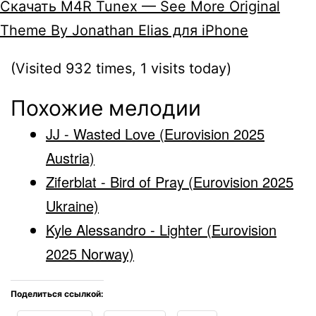
Скачать M4R Tunex — See More Original
Theme By Jonathan Elias для iPhone
(Visited 932 times, 1 visits today)
Похожие мелодии
JJ - Wasted Love (Eurovision 2025
Austria)
Ziferblat - Bird of Pray (Eurovision 2025
Ukraine)
Kyle Alessandro - Lighter (Eurovision
2025 Norway)
Поделиться ссылкой: