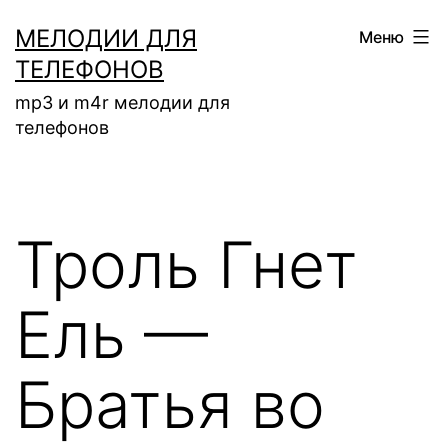
Перейти
МЕЛОДИИ ДЛЯ
Меню
к
ТЕЛЕФОНОВ
содержимому
mp3 и m4r мелодии для
телефонов
Троль Гнет
Ель —
Братья во