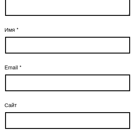
Имя
*
Email
*
Сайт