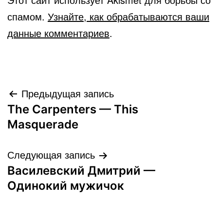
спамом.
Узнайте, как обрабатываются ваши
данные комментариев
.
Навигация
Предыдущая запись
The Carpenters — This
по
Masquerade
записям
Следующая запись
Василевский Дмитрий —
Одинокий мужичок