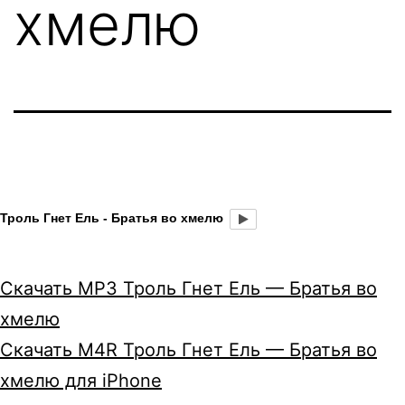
хмелю
Троль Гнет Ель - Братья во хмелю
Скачать MP3 Троль Гнет Ель — Братья во
хмелю
Скачать M4R Троль Гнет Ель — Братья во
хмелю для iPhone