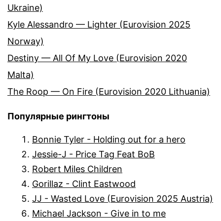
Ukraine)
Kyle Alessandro — Lighter (Eurovision 2025
Norway)
Destiny — All Of My Love (Eurovision 2020
Malta)
The Roop — On Fire (Eurovision 2020 Lithuania)
Популярные рингтоны
Bonnie Tyler - Holding out for a hero
Jessie-J - Price Tag Feat BoB
Robert Miles Children
Gorillaz - Clint Eastwood
JJ - Wasted Love (Eurovision 2025 Austria)
Michael Jackson - Give in to me