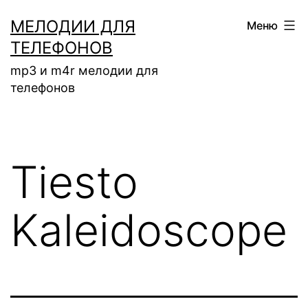
Перейти
МЕЛОДИИ ДЛЯ
Меню
к
ТЕЛЕФОНОВ
содержимому
mp3 и m4r мелодии для
телефонов
Tiesto
Kaleidoscope