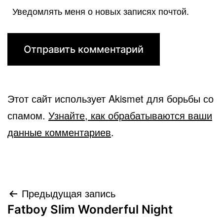
Уведомлять меня о новых записях почтой.
Этот сайт использует Akismet для борьбы со
спамом.
Узнайте, как обрабатываются ваши
данные комментариев
.
Навигация
Предыдущая запись
Fatboy Slim Wonderful Night
по