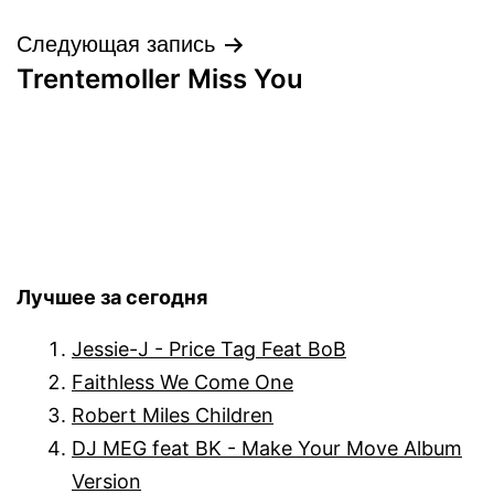
записям
Следующая запись
Trentemoller Miss You
Лучшее за сегодня
Jessie-J - Price Tag Feat BoB
Faithless We Come One
Robert Miles Children
DJ MEG feat BK - Make Your Move Album
Version