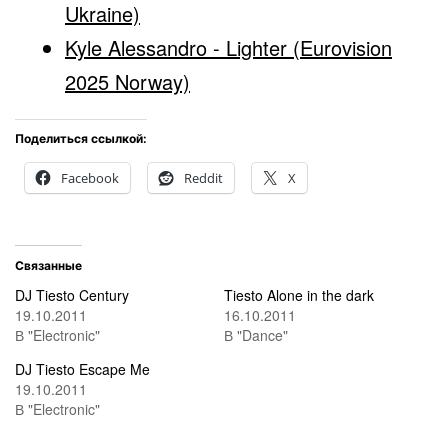
Ukraine)
Kyle Alessandro - Lighter (Eurovision
2025 Norway)
Поделиться ссылкой:
Facebook
Reddit
X
Связанные
DJ Tiesto Century
Tiesto Alone in the dark
19.10.2011
16.10.2011
В "Electronic"
В "Dance"
DJ Tiesto Escape Me
19.10.2011
В "Electronic"