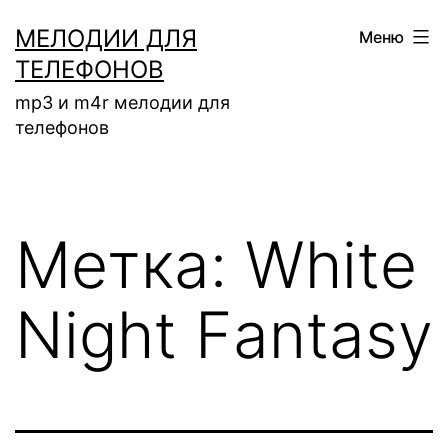
Перейти
МЕЛОДИИ ДЛЯ
Меню
к
ТЕЛЕФОНОВ
содержимому
mp3 и m4r мелодии для
телефонов
Метка:
White
Night Fantasy