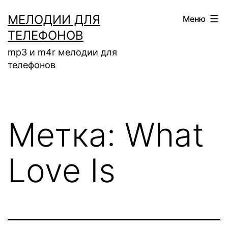
Перейти
МЕЛОДИИ ДЛЯ
Меню
к
ТЕЛЕФОНОВ
содержимому
mp3 и m4r мелодии для
телефонов
Метка:
What
Love Is