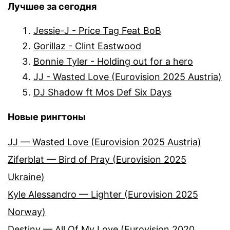
Лучшее за сегодня
Jessie-J - Price Tag Feat BoB
Gorillaz - Clint Eastwood
Bonnie Tyler - Holding out for a hero
JJ - Wasted Love (Eurovision 2025 Austria)
DJ Shadow ft Mos Def Six Days
Новые рингтоны
JJ — Wasted Love (Eurovision 2025 Austria)
Ziferblat — Bird of Pray (Eurovision 2025
Ukraine)
Kyle Alessandro — Lighter (Eurovision 2025
Norway)
Destiny — All Of My Love (Eurovision 2020