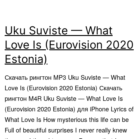
Uku Suviste — What
Love Is (Eurovision 2020
Estonia)
Скачать рингтон MP3 Uku Suviste — What
Love Is (Eurovision 2020 Estonia) Скачать
рингтон M4R Uku Suviste — What Love Is
(Eurovision 2020 Estonia) для iPhone Lyrics of
What Love Is How mysterious this life can be
Full of beautiful surprises I never really knew