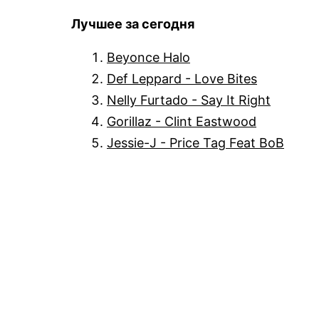
Лучшее за сегодня
Beyonce Halo
Def Leppard - Love Bites
Nelly Furtado - Say It Right
Gorillaz - Clint Eastwood
Jessie-J - Price Tag Feat BoB