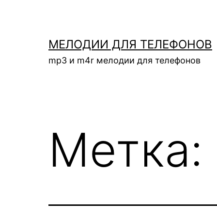
Перейти
к
содержимому
МЕЛОДИИ ДЛЯ ТЕЛЕФОНОВ
mp3 и m4r мелодии для телефонов
Метка: